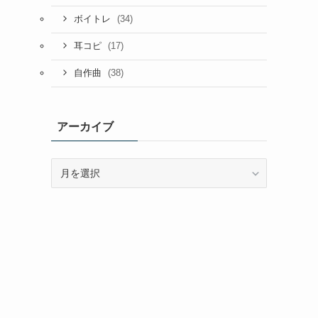
(34)
ボイトレ
(17)
耳コピ
(38)
自作曲
アーカイブ
ア
ー
カ
イ
ブ