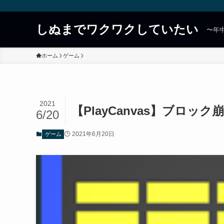
しぬまでワクワクしていたい
〜年
ホーム
ゲーム
2021
【PlayCanvas】ブロック
6/20
2021年6月20日
ゲーム