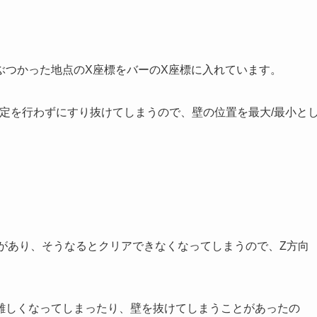
ぶつかった地点のX座標をバーのX座標に入れています。
衝突判定を行わずにすり抜けてしまうので、壁の位置を最大/最小と
があり、そうなるとクリアできなくなってしまうので、Z方向
難しくなってしまったり、壁を抜けてしまうことがあったの