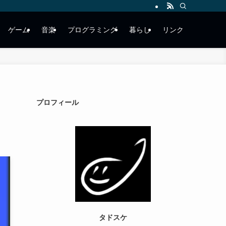
ゲーム
音楽
プログラミング
暮らし
リンク
プロフィール
タドスケ