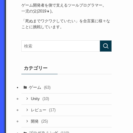
ゲーム開発者を側で支えるツールプログラマー。
一児の父(2019👧)。
「死ぬまでワクワクしていたい」を合言葉に様々な
ことに挑戦しています。
カテゴリー
ゲーム
(63)
(10)
Unity
(17)
レビュー
(25)
開発