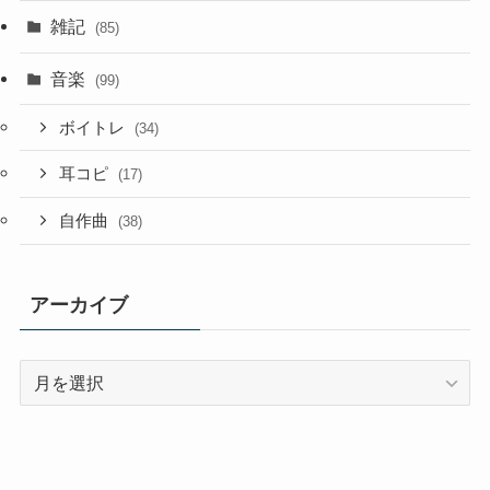
雑記
(85)
音楽
(99)
ボイトレ
(34)
耳コピ
(17)
自作曲
(38)
アーカイブ
ア
ー
カ
イ
ブ