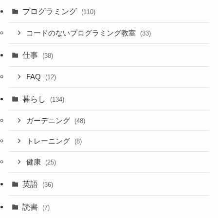
プログラミング
(110)
コードのないプログラミング教室
(33)
仕事
(38)
FAQ
(12)
暮らし
(134)
ガーデニング
(48)
トレーニング
(8)
健康
(25)
英語
(36)
読書
(7)