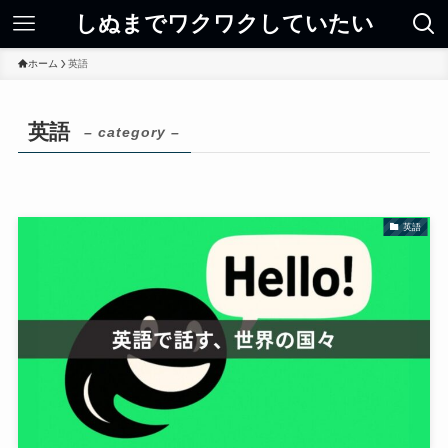
しぬまでワクワクしていたい
ホーム
英語
英語
– category –
英語