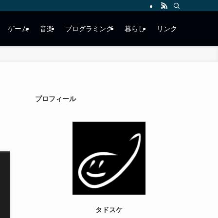
ゲーム
音楽
プログラミング
暮らし
リンク
プロフィール
タドスケ