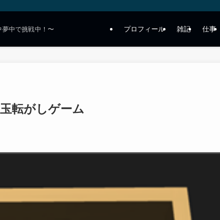
プロフィール
雑記
仕事
中夢中で挑戦中！〜
ゃ風玉転がしゲーム