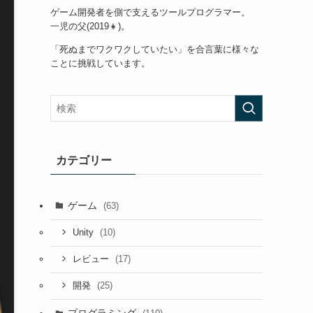
ゲーム開発者を側で支えるツールプログラマー。
一児の父(2019👧)。
「死ぬまでワクワクしていたい」を合言葉に様々な
ことに挑戦しています。
カテゴリー
ゲーム
(63)
(10)
Unity
(17)
レビュー
(25)
開発