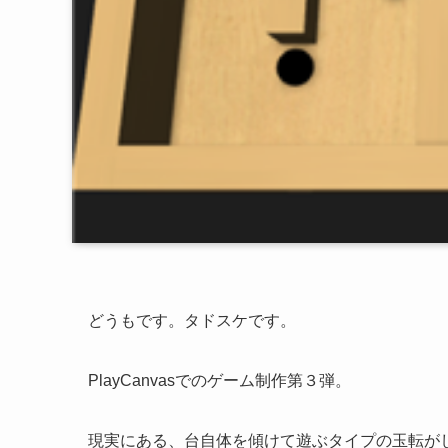
どうもです。タドスケです。
PlayCanvasでのゲーム制作第３弾。
現実にある、台自体を傾けて遊ぶタイプの玉転が