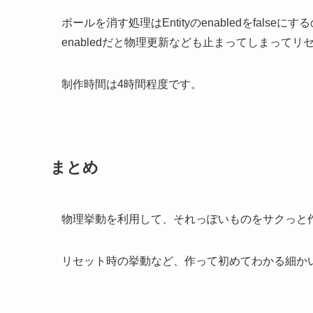
ボールを消す処理はEntityのenabledをfalse
enabledだと物理更新なども止まってしまって
制作時間は4時間程度です。
まとめ
物理挙動を利用して、それっぽいものをサクっと
リセット時の挙動など、作って初めてわかる細か