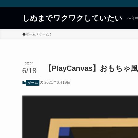
しぬまでワクワクしていたい
〜年
ホーム
ゲーム
2021
【PlayCanvas】おもち
6/18
2021年6月19日
ゲーム