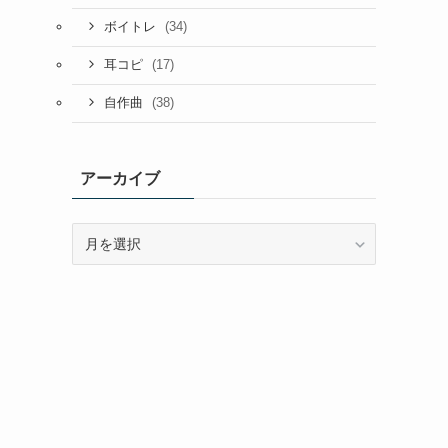
(34)
ボイトレ
(17)
耳コピ
(38)
自作曲
アーカイブ
ア
ー
カ
イ
ブ