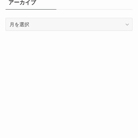
アーカイブ
ア
ー
カ
イ
ブ