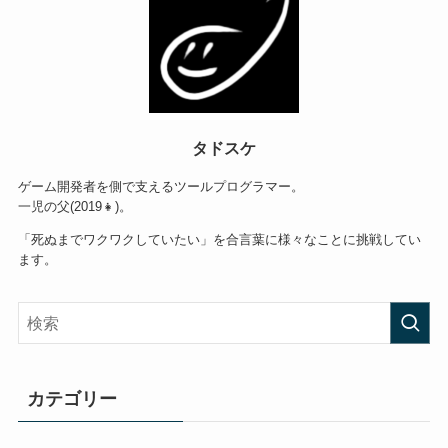
タドスケ
ゲーム開発者を側で支えるツールプログラマー。
一児の父(2019👧)。
「死ぬまでワクワクしていたい」を合言葉に様々なことに挑戦してい
ます。
カテゴリー