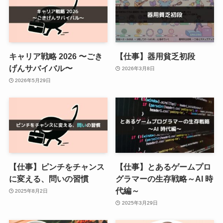
キャリア戦略 2026 〜ごき
【仕事】器用貧乏初段
げんサバイバル〜
2026年3月8日
2026年5月29日
【仕事】ピンチをチャンス
【仕事】とあるゲームプロ
に変える、問いの習慣
グラマーの生存戦略～AI 時
代編～
2025年8月2日
2025年3月29日