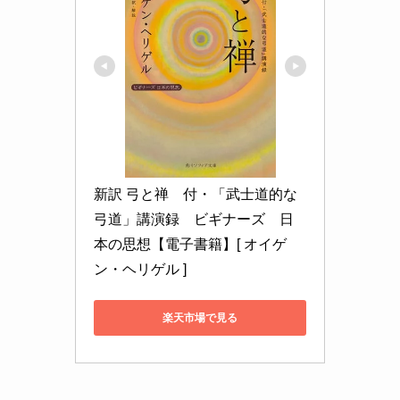
新訳 弓と禅　付・「武士道的な
弓道」講演録　ビギナーズ　日
本の思想【電子書籍】[ オイゲ
ン・ヘリゲル ]
楽天市場で見る