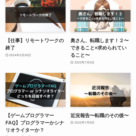
【仕事】リモートワークの
奥さん、転職します！２〜
終了
できること×求められてい
ること〜
2024年3月30日
2023年7月3日
【ゲームプログラマー
近況報告〜転職のその後〜
FAQ】プログラマーかシナ
2022年7月9日
リオライターか？