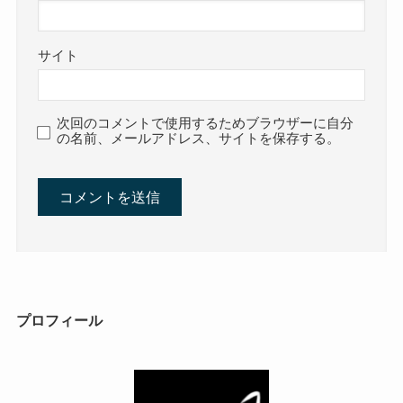
サイト
次回のコメントで使用するためブラウザーに自分
の名前、メールアドレス、サイトを保存する。
プロフィール