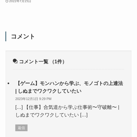
2022年7月15日
コメント
コメント一覧
（1件）
【ゲーム】モンハンから学ぶ、モノゴトの上達法
| しぬまでワクワクしていたい
2023年12月1日 9:29 PM
[…] 【仕事】合気道から学ぶ仕事術〜守破離〜 |
しぬまでワクワクしていたい […]
返信