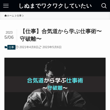
しぬまでワクワクしていたい
ホーム
仕事
【仕事】合気道から学ぶ仕事術〜
2023
5/06
守破離〜
2021年4月8日
2023年5月6日
仕事