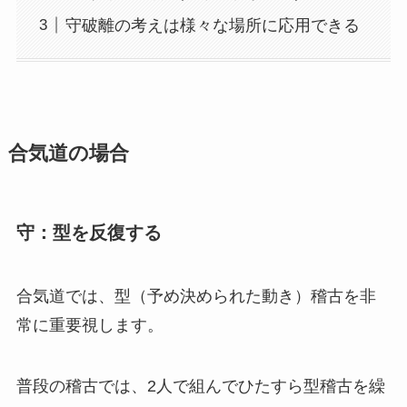
守破離の考えは様々な場所に応用できる
合気道の場合
守：型を反復
する
合気道では、型（予め決められた動き）稽古を非
常に重要視します。
普段の稽古では、2人で組んでひたすら型稽古を繰