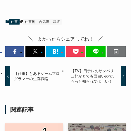
仕事
仕事術
合気道
武道
よかったらシェアしてね！
【TV】日テレのサンバリ
【仕事】とあるゲームプロ
ュ枠がとても面白いので、
グラマーの生存戦略
もっと知られてほしい！
関連記事