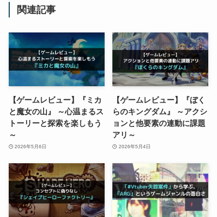
関連記事
【ゲームレビュー】『ミカ
【ゲームレビュー】『ぼく
と魔女の山』 ～心温まるス
らのキングダム』 ～アクシ
トーリーと探索を楽しもう
ョンと他要素の連動に課題
～
アリ～
2026年5月6日
2026年5月4日