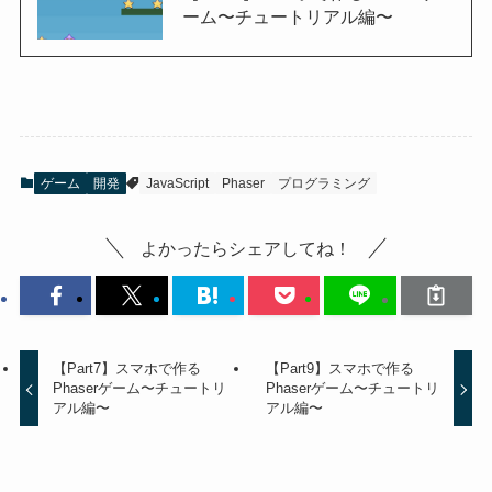
ーム〜チュートリアル編〜
ゲーム
開発
JavaScript
Phaser
プログラミング
よかったらシェアしてね！
【Part7】スマホで作る
【Part9】スマホで作る
Phaserゲーム〜チュートリ
Phaserゲーム〜チュートリ
アル編〜
アル編〜