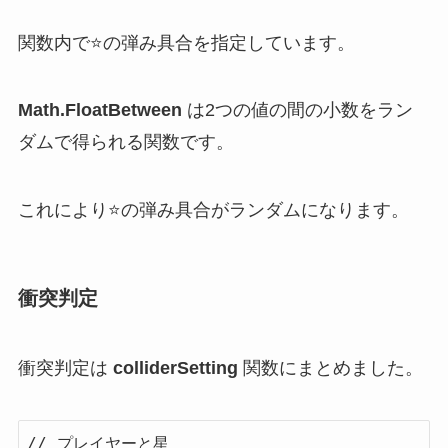
関数内で⭐️の弾み具合を指定しています。
Math.FloatBetween
は2つの値の間の小数をラン
ダムで得られる関数です。
これにより⭐️の弾み具合がランダムになります。
衝突判定
衝突判定は
colliderSetting
関数にまとめました。
// プレイヤーと星
