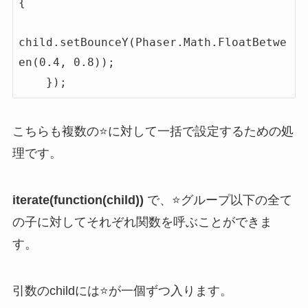
{    

child.setBounceY(Phaser.Math.FloatBetwe
en(0.4, 0.8));

    });
こちらも複数の⭐️に対して一括で設定するための処
理です。
iterate(function(child))
で、⭐️グループ以下の全て
の子に対してそれぞれ関数を呼ぶことができま
す。
引数のchildには⭐️が一個ずつ入ります。