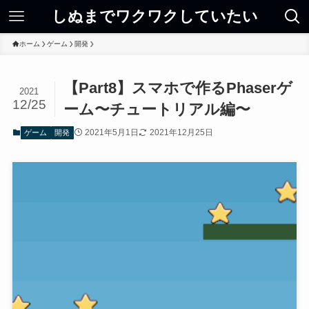
しぬまでワクワクしていたい
ホーム
ゲーム
開発
【Part8】スマホで作るPhaserゲ
2021
12/25
ーム〜チュートリアル編〜
2021年5月1日
2021年12月25日
ゲーム
開発