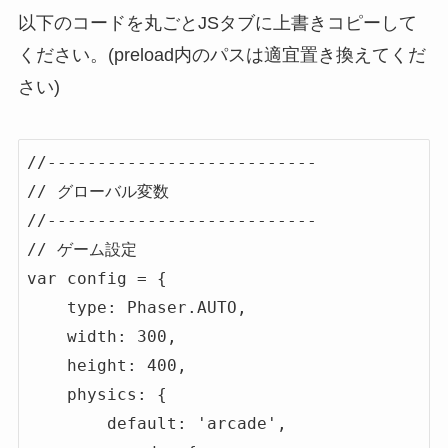
以下のコードを丸ごとJSタブに上書きコピーして
ください。(preload内のパスは適宜置き換えてくだ
さい)
//---------------------------

// グローバル変数

//---------------------------

// ゲーム設定

var config = {

    type: Phaser.AUTO,

    width: 300,

    height: 400,

    physics: {

        default: 'arcade',
