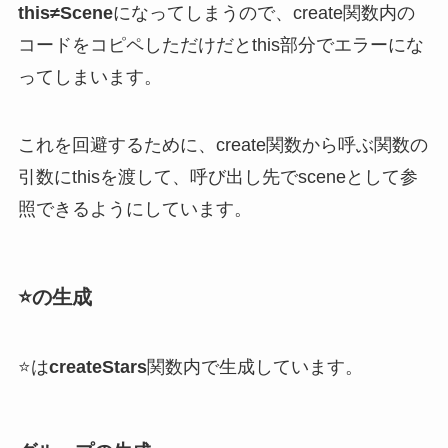
this≠Scene
になってしまうので、create関数内の
コードをコピペしただけだとthis部分でエラーにな
ってしまいます。
これを回避するために、create関数から呼ぶ関数の
引数にthisを渡して、呼び出し先でsceneとして参
照できるようにしています。
⭐️の生成
⭐️は
createStars
関数内で生成しています。