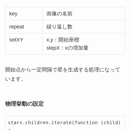
key
画像の名前
repeat
繰り返し数
setXY
x,y：開始座標
stepX：xの増加量
開始点から一定間隔で星を生成する処理になって
います。
物理挙動の設定
stars.children.iterate(function (child) 