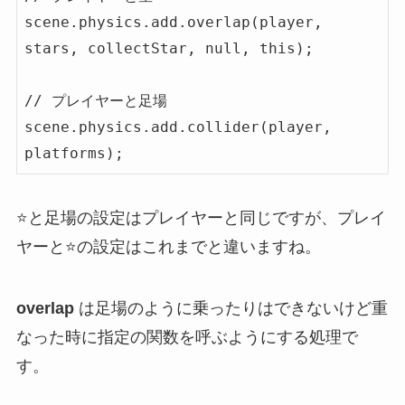
scene.physics.add.overlap(player, 
stars, collectStar, null, this);

// プレイヤーと足場

scene.physics.add.collider(player, 
platforms);
⭐️と足場の設定はプレイヤーと同じですが、プレイ
ヤーと⭐️の設定はこれまでと違いますね。
overlap
は足場のように乗ったりはできないけど重
なった時に指定の関数を呼ぶようにする処理で
す。