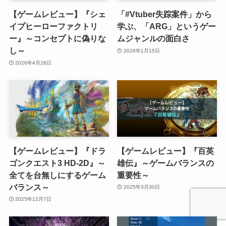
【ゲームレビュー】『シェ
「#Vtuber失踪案件」から
イプヒーローファクトリ
学ぶ、「ARG」というゲー
ー』～コンセプトに偽りな
ムジャンルの面白さ
し～
2026年1月15日
2026年4月28日
【ゲームレビュー】『ドラ
【ゲームレビュー】『百英
ゴンクエスト3 HD-2D』～
雄伝』～ゲームバランスの
全てを台無しにするゲーム
重要性～
バランス～
2025年3月30日
2025年12月7日