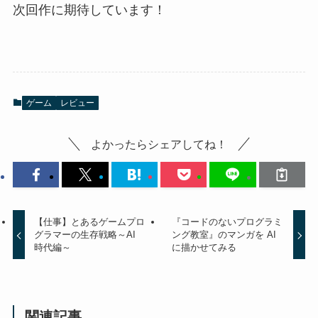
次回作に期待しています！
ゲーム
レビュー
よかったらシェアしてね！
【仕事】とあるゲームプロ
『コードのないプログラミ
グラマーの生存戦略～AI
ング教室』のマンガを AI
時代編～
に描かせてみる
関連記事