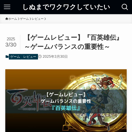
しぬまでワクワクしていたい
ホーム
ゲーム
レビュー
【ゲームレビュー】『百英雄伝』
2025
3/30
～ゲームバランスの重要性～
2025年3月30日
ゲーム
レビュー