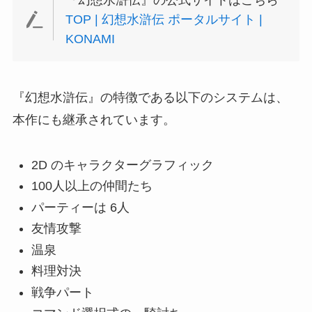
『幻想水滸伝』の公式サイトはこちら
TOP | 幻想水滸伝 ポータルサイト |
KONAMI
『幻想水滸伝』の特徴である以下のシステムは、
本作にも継承されています。
2D のキャラクターグラフィック
100人以上の仲間たち
パーティーは 6人
友情攻撃
温泉
料理対決
戦争パート