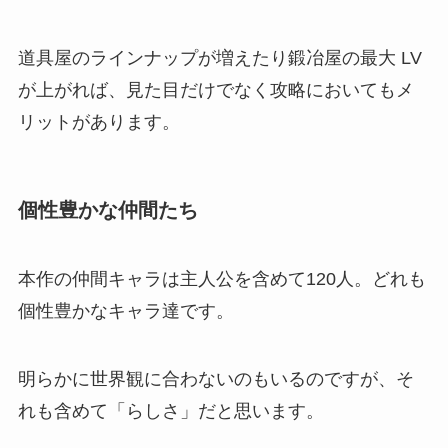
道具屋のラインナップが増えたり鍛冶屋の最大 LV
が上がれば、見た目だけでなく攻略においてもメ
リットがあります。
個性豊かな仲間たち
本作の仲間キャラは主人公を含めて120人。どれも
個性豊かなキャラ達です。
明らかに世界観に合わないのもいるのですが、そ
れも含めて「らしさ」だと思います。