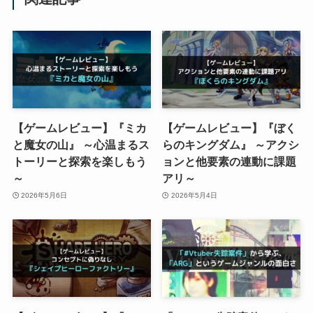
【ゲームレビュー】『ミカ
【ゲームレビュー】『ぼく
と魔女の山』 ～心温まるス
らのキングダム』 ～アクシ
トーリーと探索を楽しもう
ョンと他要素の連動に課題
～
アリ～
2026年5月6日
2026年5月4日