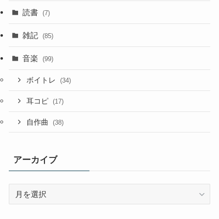
読書
(7)
雑記
(85)
音楽
(99)
ボイトレ
(34)
耳コピ
(17)
自作曲
(38)
アーカイブ
ア
ー
カ