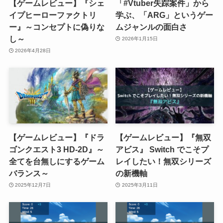
【ゲームレビュー】『シェ
「#Vtuber失踪案件」から
イプヒーローファクトリ
学ぶ、「ARG」というゲー
ー』～コンセプトに偽りな
ムジャンルの面白さ
し～
2026年1月15日
2026年4月28日
【ゲームレビュー】『ドラ
【ゲームレビュー】『無双
ゴンクエスト3 HD-2D』～
アビス』 Switch でこそプ
全てを台無しにするゲーム
レイしたい！無双シリーズ
バランス～
の新機軸
2025年12月7日
2025年3月11日