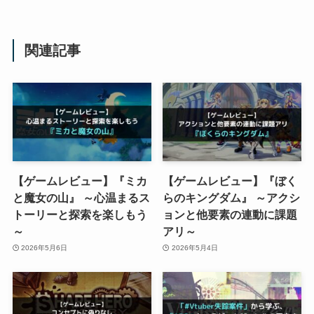
関連記事
【ゲームレビュー】『ミカ
【ゲームレビュー】『ぼく
と魔女の山』 ～心温まるス
らのキングダム』 ～アクシ
トーリーと探索を楽しもう
ョンと他要素の連動に課題
～
アリ～
2026年5月6日
2026年5月4日