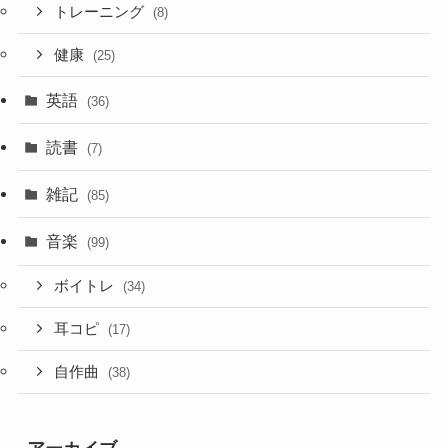
トレーニング
(8)
健康
(25)
英語
(36)
読書
(7)
雑記
(85)
音楽
(99)
ボイトレ
(34)
耳コピ
(17)
自作曲
(38)