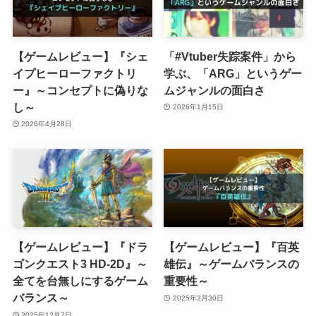
【ゲームレビュー】『シェ
「#Vtuber失踪案件」から
イプヒーローファクトリ
学ぶ、「ARG」というゲー
ー』～コンセプトに偽りな
ムジャンルの面白さ
し～
2026年1月15日
2026年4月28日
【ゲームレビュー】『ドラ
【ゲームレビュー】『百英
ゴンクエスト3 HD-2D』～
雄伝』～ゲームバランスの
全てを台無しにするゲーム
重要性～
バランス～
2025年3月30日
2025年12月7日