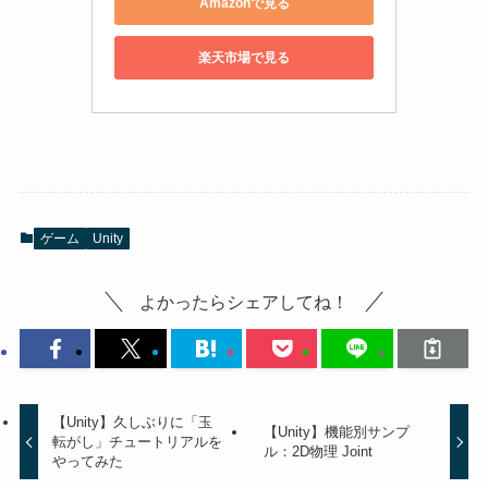
Amazonで見る
楽天市場で見る
ゲーム
Unity
よかったらシェアしてね！
【Unity】久しぶりに「玉
【Unity】機能別サンプ
転がし」チュートリアルを
ル：2D物理 Joint
やってみた