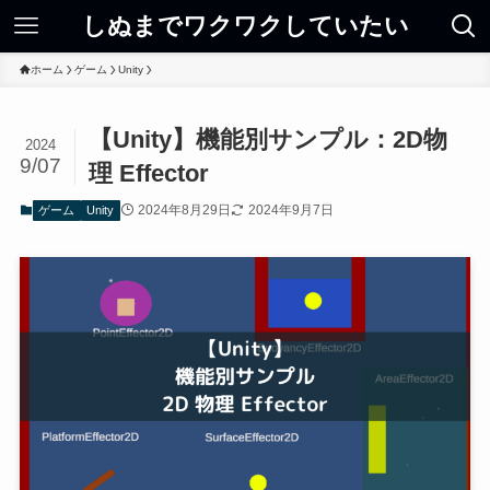
しぬまでワクワクしていたい
ホーム
ゲーム
Unity
【Unity】機能別サンプル：2D物
2024
9/07
理 Effector
2024年8月29日
2024年9月7日
ゲーム
Unity