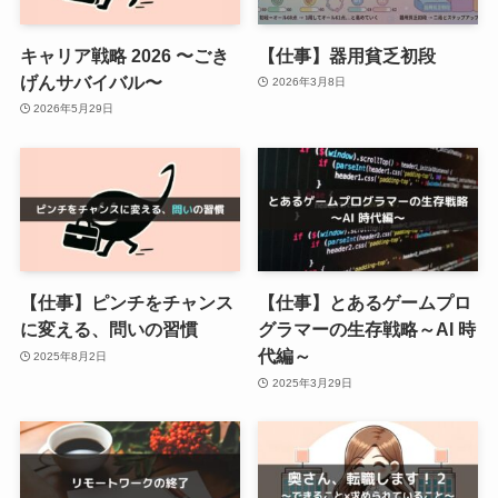
キャリア戦略 2026 〜ごき
【仕事】器用貧乏初段
げんサバイバル〜
2026年3月8日
2026年5月29日
【仕事】ピンチをチャンス
【仕事】とあるゲームプロ
に変える、問いの習慣
グラマーの生存戦略～AI 時
代編～
2025年8月2日
2025年3月29日