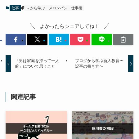
仕事
～から学ぶ
メロンパン
仕事術
よかったらシェアしてね！
「男は家庭を持って一人
ブログから学ぶ新人教育〜
前」について思うこと
記事の書き方〜
関連記事