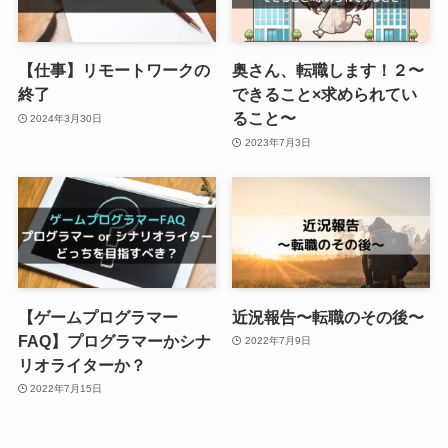
【仕事】リモートワークの
奥さん、転職します！２〜
終了
できること×求められてい
ること〜
2024年3月30日
2023年7月3日
【ゲームプログラマー
近況報告〜転職のその後〜
FAQ】プログラマーかシナ
2022年7月9日
リオライターか？
2022年7月15日