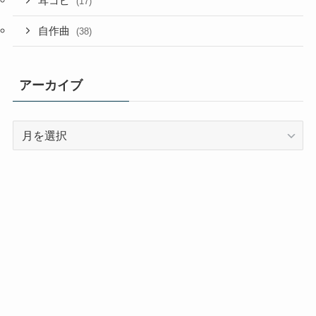
耳コピ
(17)
自作曲
(38)
アーカイブ
ア
ー
カ
イ
ブ