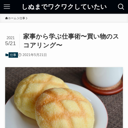
しぬまでワクワクしていたい
ホーム
仕事
家事から学ぶ仕事術〜買い物のス
2021
5/21
コアリング〜
2021年5月21日
仕事