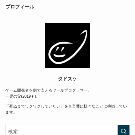
プロフィール
タドスケ
ゲーム開発者を側で支えるツールプログラマー。
一児の父(2019👧)。
「死ぬまでワクワクしていたい」を合言葉に様々なことに挑戦してい
ます。