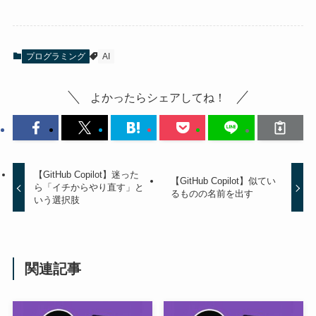
プログラミング
AI
よかったらシェアしてね！
【GitHub Copilot】迷った
【GitHub Copilot】似てい
ら「イチからやり直す」と
るものの名前を出す
いう選択肢
関連記事