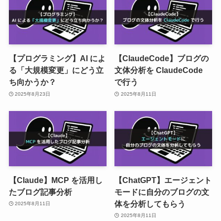
【プログラミング】AI によ
【ClaudeCode】ブログの
る「大規模変更」にどう立
文体分析を ClaudeCode
ち向かうか？
で行う
2025年8月23日
2025年8月11日
【Claude】MCP を活用し
【ChatGPT】エージェント
たブログ記事分析
モードに自分のブログの文
体を分析してもらう
2025年8月11日
2025年8月11日