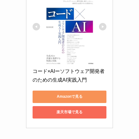
コード×AIーソフトウェア開発者
のための生成AI実践入門
Amazonで見る
楽天市場で見る