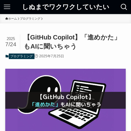
しぬまでワクワクしていたい
ホーム
プログラミング
【GitHub Copilot】「進めかた」
2025
7/24
もAIに聞いちゃう
2025年7月25日
プログラミング