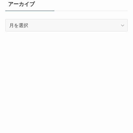
アーカイブ
ア
ー
カ
イ
ブ