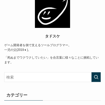
タドスケ
ゲーム開発者を側で支えるツールプログラマー。
一児の父(2019👧)。
「死ぬまでワクワクしていたい」を合言葉に様々なことに挑戦してい
ます。
カテゴリー