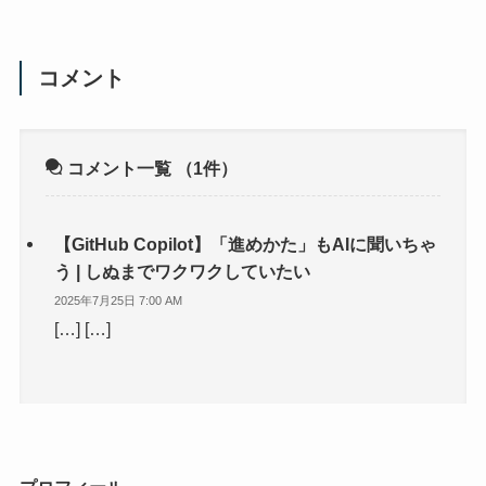
コメント
コメント一覧
（1件）
【GitHub Copilot】「進めかた」もAIに聞いちゃ
う | しぬまでワクワクしていたい
2025年7月25日 7:00 AM
[…] […]