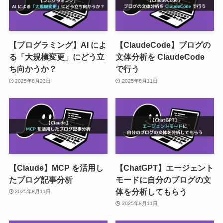
【プログラミング】AI によ
【ClaudeCode】ブログの
る「大規模変更」にどう立
文体分析を ClaudeCode
ち向かうか？
で行う
2025年8月23日
2025年8月11日
【Claude】MCP を活用し
【ChatGPT】エージェント
たブログ記事分析
モードに自分のブログの文
体を分析してもらう
2025年8月11日
2025年8月11日