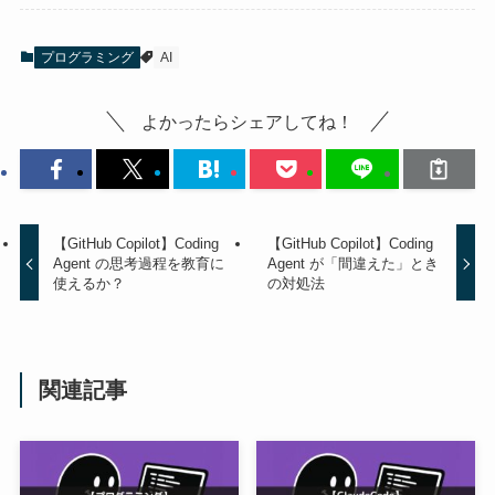
プログラミング
AI
よかったらシェアしてね！
【GitHub Copilot】Coding
【GitHub Copilot】Coding
Agent の思考過程を教育に
Agent が「間違えた」とき
使えるか？
の対処法
関連記事