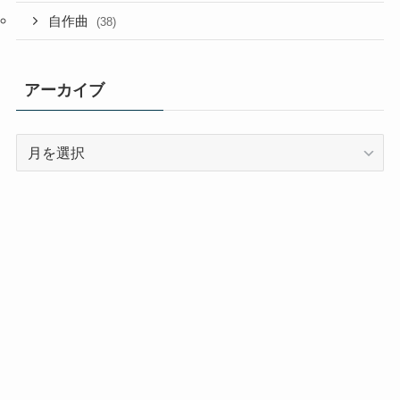
自作曲
(38)
アーカイブ
ア
ー
カ
イ
ブ