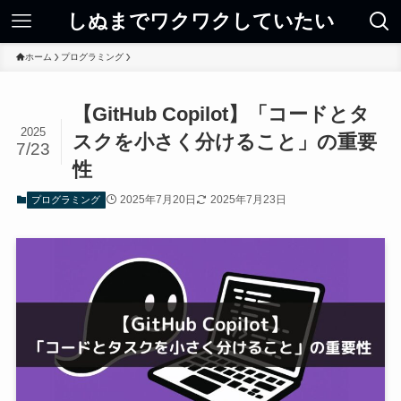
しぬまでワクワクしていたい
ホーム
プログラミング
【GitHub Copilot】「コードとタ
2025
スクを小さく分けること」の重要
7/23
性
2025年7月20日
2025年7月23日
プログラミング