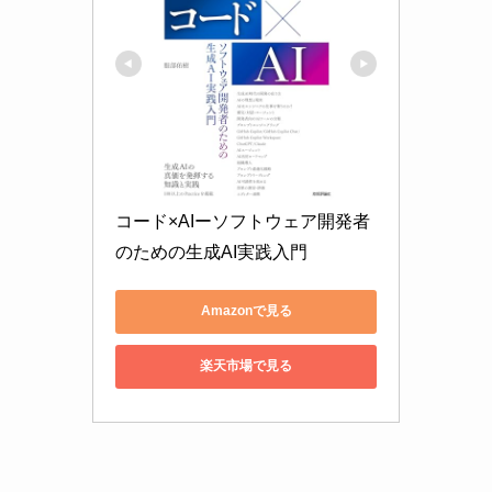
コード×AIーソフトウェア開発者
のための生成AI実践入門
Amazonで見る
楽天市場で見る