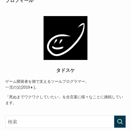
プロフィール
タドスケ
ゲーム開発者を側で支えるツールプログラマー。
一児の父(2019👧)。
「死ぬまでワクワクしていたい」を合言葉に様々なことに挑戦してい
ます。