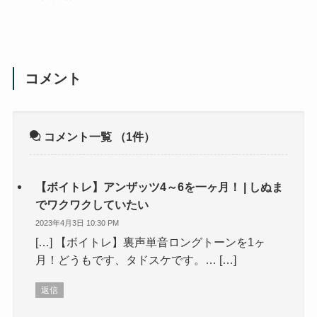
コメント
コメント一覧
（1件）
【ボイトレ】アンザッツ4～6を一ヶ月！ | しぬま
でワクワクしていたい
2023年4月3日 10:30 PM
[…] 【ボイトレ】裏声単音ロングトーンを1ヶ
月！どうもです、タドスケです。… […]
返信