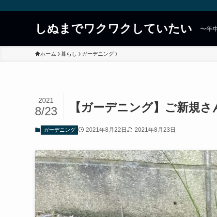
しぬまでワクワクしていたい
〜年
ホーム
暮らし
ガーデニング
2021
【ガーデニング】ご新規さ
8/23
2021年8月22日
2021年8月23日
ガーデニング