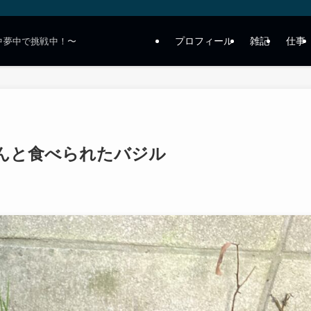
プロフィール
雑記
仕事
中夢中で挑戦中！〜
んと食べられたバジル