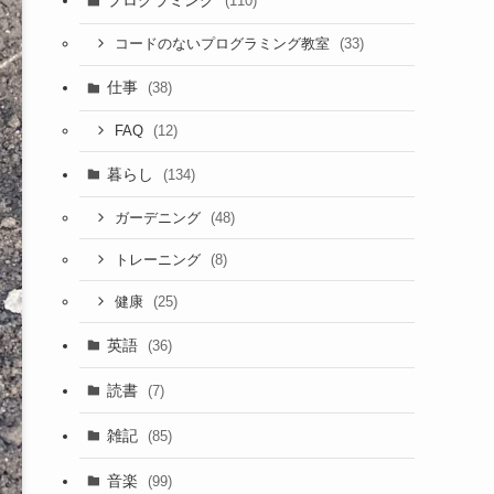
プログラミング
(110)
(33)
コードのないプログラミング教室
仕事
(38)
(12)
FAQ
暮らし
(134)
(48)
ガーデニング
(8)
トレーニング
(25)
健康
英語
(36)
読書
(7)
雑記
(85)
音楽
(99)