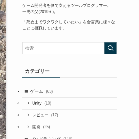
ゲーム開発者を側で支えるツールプログラマー。
一児の父(2019👧)。
「死ぬまでワクワクしていたい」を合言葉に様々な
ことに挑戦しています。
カテゴリー
ゲーム
(63)
(10)
Unity
(17)
レビュー
(25)
開発