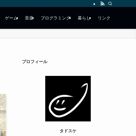
ゲーム
音楽
プログラミング
暮らし
リンク
プロフィール
タドスケ