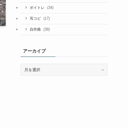
(34)
ボイトレ
(17)
耳コピ
(38)
自作曲
アーカイブ
ア
ー
カ
イ
ブ