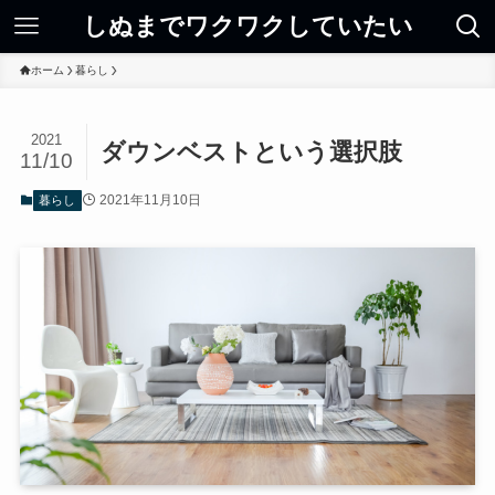
しぬまでワクワクしていたい
ホーム
暮らし
2021
ダウンベストという選択肢
11/10
2021年11月10日
暮らし