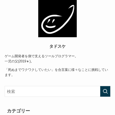
タドスケ
ゲーム開発者を側で支えるツールプログラマー。
一児の父(2019👧)。
「死ぬまでワクワクしていたい」を合言葉に様々なことに挑戦してい
ます。
カテゴリー