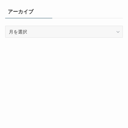
アーカイブ
ア
ー
カ
イ
ブ