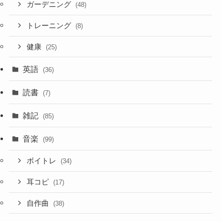
ガーデニング
(48)
トレーニング
(8)
健康
(25)
英語
(36)
読書
(7)
雑記
(85)
音楽
(99)
ボイトレ
(34)
耳コピ
(17)
自作曲
(38)