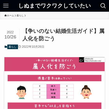
しぬまでワクワクしていたい
ホーム
暮らし
【争いのない結婚生活ガイド】属
2022
10/26
人化を防ごう
2022年10月26日
暮らし