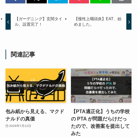
【ガーデニング】玄関タイ
【慢性上咽頭炎】EAT、始
ル、設置完了！
めました。
関連記事
包み紙から見える、マクド
【PTA適正化】うちの学校
ナルドの真価
の PTA が問題だらけだっ
たので、改善案を提出して
2026年7月12日
みた