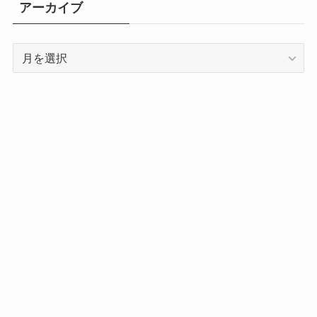
アーカイブ
ア
ー
カ
イ
ブ