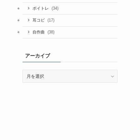
(34)
ボイトレ
(17)
耳コピ
(38)
自作曲
アーカイブ
ア
ー
カ
イ
ブ