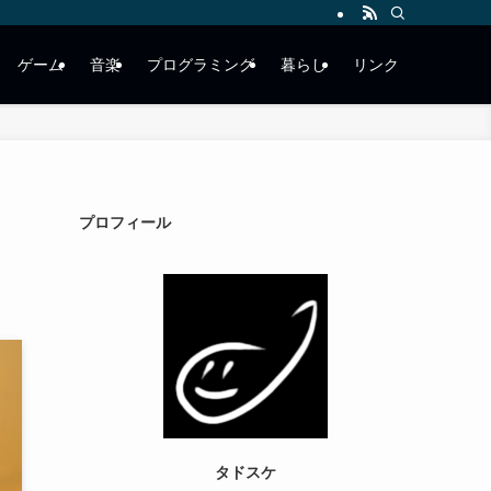
ゲーム
音楽
プログラミング
暮らし
リンク
プロフィール
タドスケ