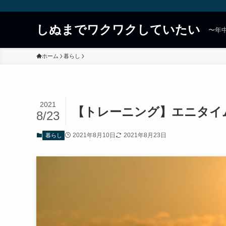
しぬまでワクワクしていたい
〜年
ホーム
暮らし
2021
【トレーニング】エニタイ
8/23
2021年8月10日
2021年8月23日
暮らし