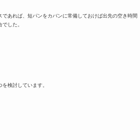
スであれば、短パンをカバンに常備しておけば出先の空き時間
合でした。
つを検討しています。