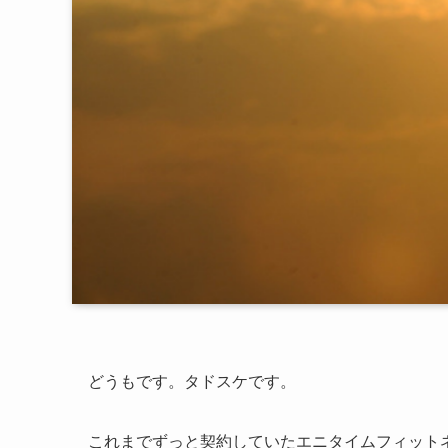
どうもです。タドスケです。
これまでずっと契約していたエニタイムフィット