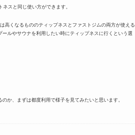
ットネスと同じ使い方ができます。
会費は高くなるもののティップネスとファストジムの両方が使える
プールやサウナを利用したい時にティップネスに行くという選
るのか、まずは都度利用で様子を見てみたいと思います。