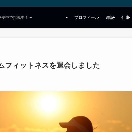
プロフィール
雑記
仕事
中夢中で挑戦中！〜
ムフィットネスを退会しました