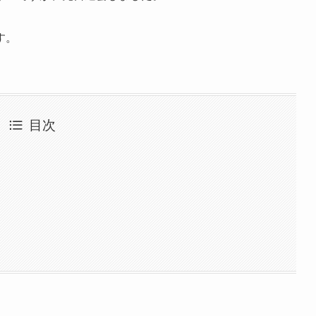
す。
目次