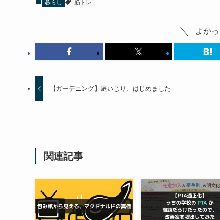
暮らし
筋トレ
よかっ
【ガーデニング】庭いじり、はじめました
関連記事