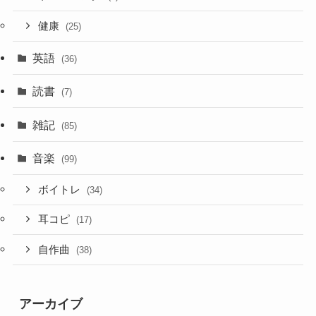
健康
(25)
英語
(36)
読書
(7)
雑記
(85)
音楽
(99)
ボイトレ
(34)
耳コピ
(17)
自作曲
(38)
アーカイブ