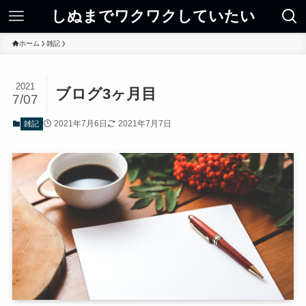
しぬまでワクワクしていたい
ホーム
雑記
2021
ブログ3ヶ月目
7/07
2021年7月6日
2021年7月7日
雑記