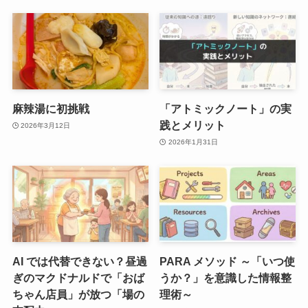
麻辣湯に初挑戦
「アトミックノート」の実
践とメリット
2026年3月12日
2026年1月31日
AI では代替できない？昼過
PARA メソッド ～「いつ使
ぎのマクドナルドで「おば
うか？」を意識した情報整
ちゃん店員」が放つ「場の
理術～