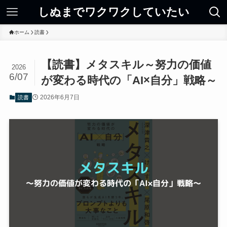
しぬまでワクワクしていたい
ホーム
読書
【読書】メタスキル～努力の価値
2026
6/07
が変わる時代の「AI×自分」戦略～
2026年6月7日
読書