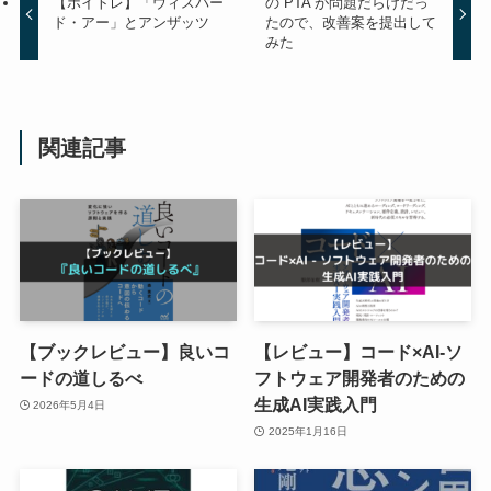
【ボイトレ】「ウィスパー
の PTA が問題だらけだっ
ド・アー」とアンザッツ
たので、改善案を提出して
みた
関連記事
【ブックレビュー】良いコ
【レビュー】コード×AI-ソ
ードの道しるべ
フトウェア開発者のための
生成AI実践入門
2026年5月4日
2025年1月16日