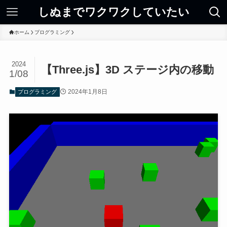
しぬまでワクワクしていたい
ホーム
プログラミング
2024
【Three.js】3D ステージ内の移動
1/08
2024年1月8日
プログラミング