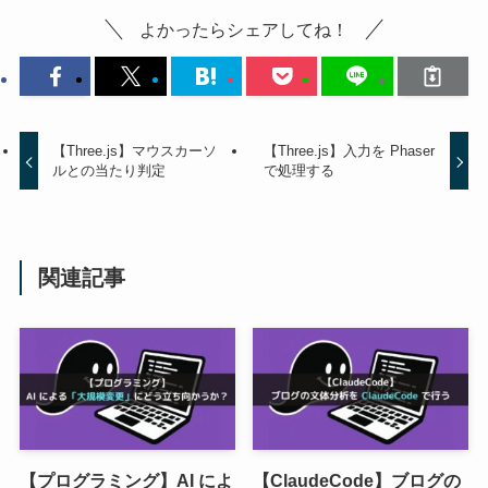
よかったらシェアしてね！
【Three.js】マウスカーソ
【Three.js】入力を Phaser
ルとの当たり判定
で処理する
関連記事
【プログラミング】AI によ
【ClaudeCode】ブログの