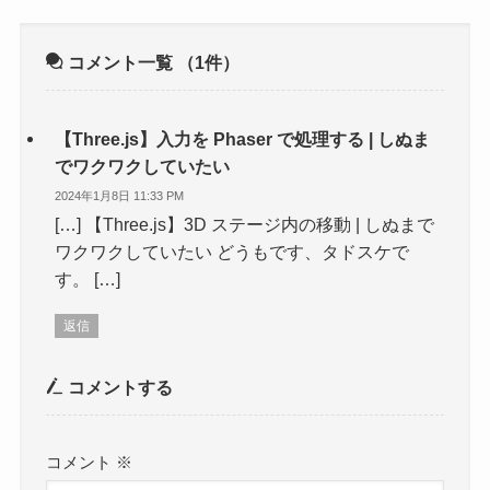
コメント一覧
（1件）
【Three.js】入力を Phaser で処理する | しぬま
でワクワクしていたい
2024年1月8日 11:33 PM
[…] 【Three.js】3D ステージ内の移動 | しぬまで
ワクワクしていたい どうもです、タドスケで
す。 […]
返信
コメントする
コメント
※