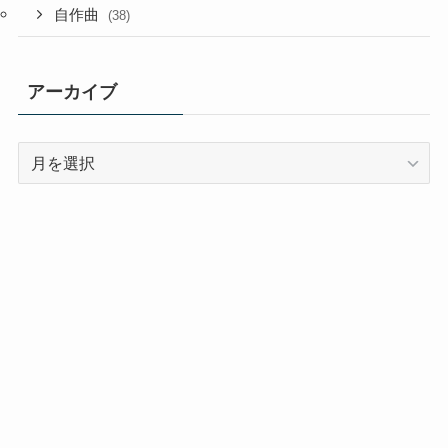
自作曲
(38)
アーカイブ
ア
ー
カ
イ
ブ