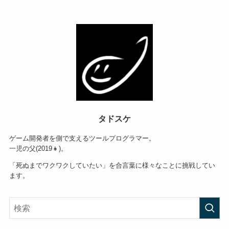
タドスケ
ゲーム開発者を側で支えるツールプログラマー。
一児の父(2019👧)。
「死ぬまでワクワクしていたい」を合言葉に様々なことに挑戦してい
ます。