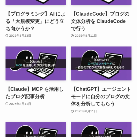
【プログラミング】AI によ
【ClaudeCode】ブログの
る「大規模変更」にどう立
文体分析を ClaudeCode
ち向かうか？
で行う
2025年8月23日
2025年8月11日
【Claude】MCP を活用し
【ChatGPT】エージェント
たブログ記事分析
モードに自分のブログの文
体を分析してもらう
2025年8月11日
2025年8月11日