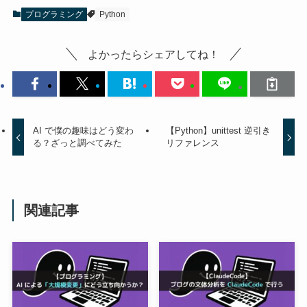
プログラミング
Python
よかったらシェアしてね！
AI で僕の趣味はどう変わ
【Python】unittest 逆引き
る？ざっと調べてみた
リファレンス
関連記事