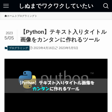
しぬまでワクワクしていたい
ホーム
プログラミング
【Python】テキスト入りタイトル
2023
5/05
画像をカンタンに作れるツール
2023年4月16日
2023年5月5日
プログラミング