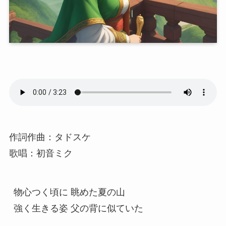
作詞作曲：タドスケ
歌唱：初音ミク
物心つく頃に 眺めた夏の山
強く生きる姿 父の背に似ていた