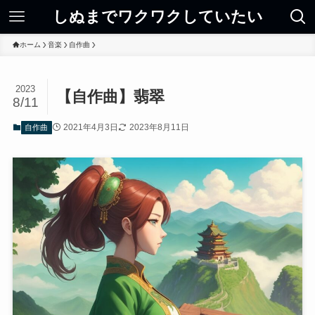
しぬまでワクワクしていたい
ホーム
音楽
自作曲
2023
【自作曲】翡翠
8/11
2021年4月3日
2023年8月11日
自作曲