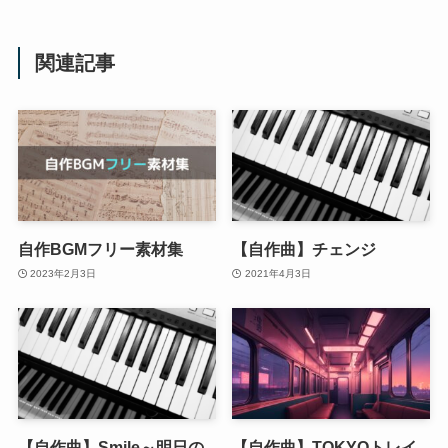
関連記事
自作BGMフリー素材集
【自作曲】チェンジ
2023年2月3日
2021年4月3日
【自作曲】Smile～明日の
【自作曲】TOKYOトレイ