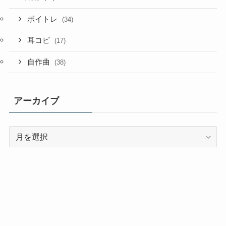
ボイトレ
(34)
耳コピ
(17)
自作曲
(38)
アーカイブ
ア
ー
カ
イ
ブ