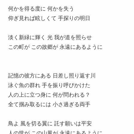
何かを得る度に 何かを失う
仰ぎ見れば眩しくて 手探りの明日
淡く新緑に輝く 光 我が道を照らせ
この町が この故郷が 永遠にあるように
記憶の彼方にある 日差し照り返す川
泳ぐ魚の群れ 手を振り呼びかけた
人の上に立つ身に 何が問われる？
全て掴み取るには 小さ過ぎる両手
鳥よ 風を切る翼に 託す願いは平安
人の世が この山風が 永遠にあるように