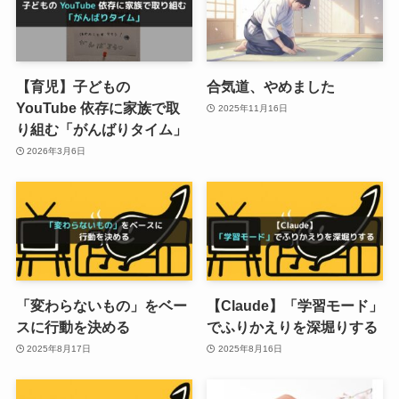
【育児】子どもの
合気道、やめました
YouTube 依存に家族で取
2025年11月16日
り組む「がんばりタイム」
2026年3月6日
「変わらないもの」をベー
【Claude】「学習モード」
スに行動を決める
でふりかえりを深堀りする
2025年8月17日
2025年8月16日