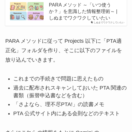
PARA メソッド ～「いつ使う
か？」を意識した情報整理術～ |
しぬまでワクワクしていたい
しぬまでワクワクしていたい
PARA メソッドに従って Projects 以下に「PTA適
正化」フォルダを作り、そこに以下のファイルを
放り込んでいきます。
これまでの手続きで問題に思えたもの
過去に配布されスキャンしておいた PTA 関連の
書類（振替申込書などを含む）
「さよなら、理不尽PTA!」の読書メモ
PTA 公式サイト内にある会則などのテキスト