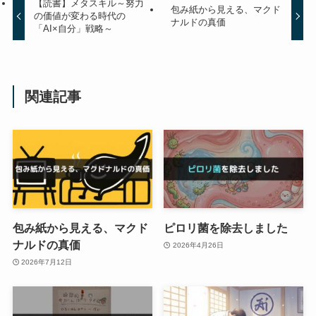
【読書】メタスキル～努力
包み紙から見える、マクド
の価値が変わる時代の
ナルドの真価
「AI×自分」戦略～
関連記事
包み紙から見える、マクド
ピロリ菌を除去しました
ナルドの真価
2026年4月26日
2026年7月12日