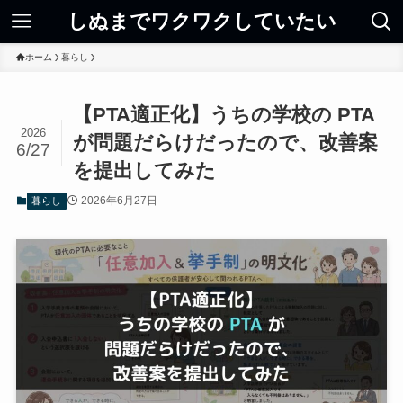
しぬまでワクワクしていたい
ホーム
暮らし
【PTA適正化】うちの学校の PTA
2026
が問題だらけだったので、改善案
6/27
を提出してみた
2026年6月27日
暮らし