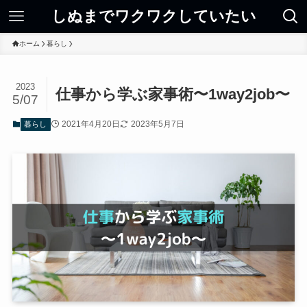
しぬまでワクワクしていたい
ホーム
暮らし
2023
仕事から学ぶ家事術〜1way2job〜
5/07
2021年4月20日
2023年5月7日
暮らし