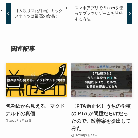
スマホアプリでPhaserを使
【人類リス化計画】ミック
ってブラウザゲームを開発
スナッツは最高の食品！
する方法
関連記事
包み紙から見える、マクド
【PTA適正化】うちの学校
ナルドの真価
の PTA が問題だらけだっ
たので、改善案を提出して
2026年7月12日
みた
2026年6月27日