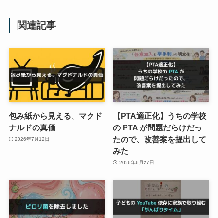
関連記事
包み紙から見える、マクド
【PTA適正化】うちの学校
ナルドの真価
の PTA が問題だらけだっ
たので、改善案を提出して
2026年7月12日
みた
2026年6月27日