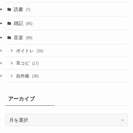
読書
(7)
雑記
(85)
音楽
(99)
ボイトレ
(34)
耳コピ
(17)
自作曲
(38)
アーカイブ
ア
ー
カ