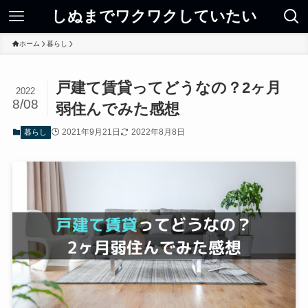
しぬまでワクワクしていたい
ホーム
暮らし
戸建て賃貸ってどうなの？2ヶ月
2022
8/08
弱住んでみた感想
2021年9月21日
2022年8月8日
暮らし