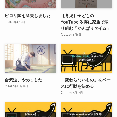
ピロリ菌を除去しました
【育児】子どもの
YouTube 依存に家族で取
2026年4月26日
り組む「がんばりタイム」
2026年3月6日
合気道、やめました
「変わらないもの」をベー
スに行動を決める
2025年11月16日
2025年8月17日