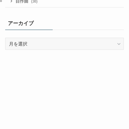
自作曲
(38)
アーカイブ
ア
ー
カ
イ
ブ