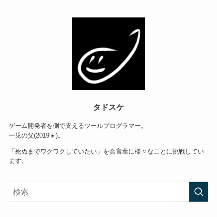
タドスケ
ゲーム開発者を側で支えるツールプログラマー。
一児の父(2019👧)。
「死ぬまでワクワクしていたい」を合言葉に様々なことに挑戦してい
ます。