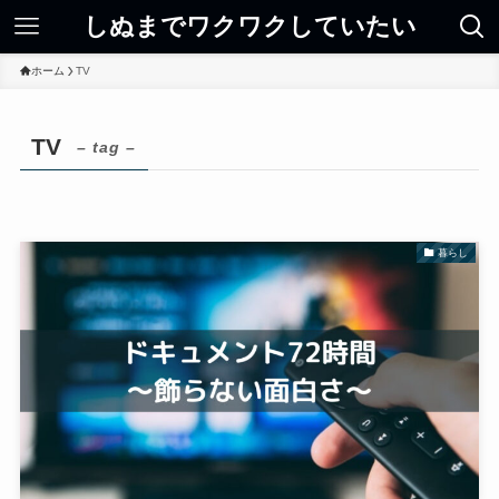
しぬまでワクワクしていたい
ホーム
TV
TV
– tag –
暮らし