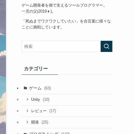
ゲーム開発者を側で支えるツールプログラマー。
一児の父(2019👧)。
「死ぬまでワクワクしていたい」を合言葉に様々な
ことに挑戦しています。
カテゴリー
ゲーム
(63)
(10)
Unity
(17)
レビュー
(25)
開発