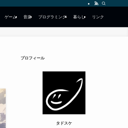
ゲーム
音楽
プログラミング
暮らし
リンク
プロフィール
タドスケ