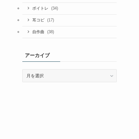
(34)
ボイトレ
(17)
耳コピ
(38)
自作曲
アーカイブ
ア
ー
カ
イ
ブ