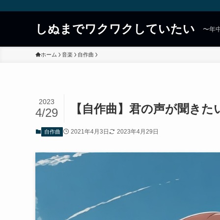
しぬまでワクワクしていたい
〜年
ホーム
音楽
自作曲
2023
【自作曲】君の声が聞きた
4/29
2021年4月3日
2023年4月29日
自作曲