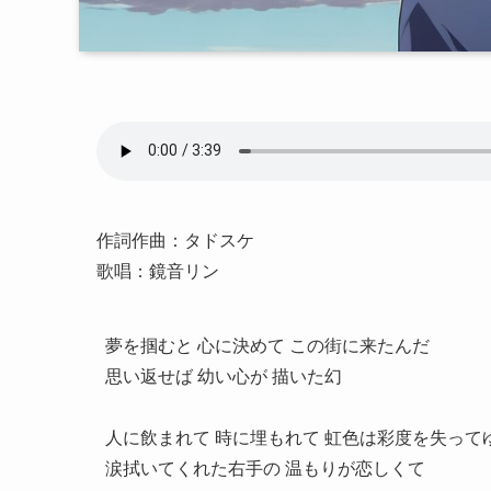
作詞作曲：タドスケ
歌唱：鏡音リン
夢を掴むと 心に決めて この街に来たんだ

思い返せば 幼い心が 描いた幻

人に飲まれて 時に埋もれて 虹色は彩度を失ってゆ
涙拭いてくれた右手の 温もりが恋しくて
