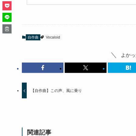
自作曲
Vocaloid
よかっ
【自作曲】この声、風に乗り
関連記事