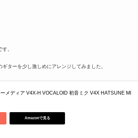
です。
のギターを少し激しめにアレンジしてみました。
ィア V4X-H VOCALOID 初音ミク V4X HATSUNE MI
Amazonで見る