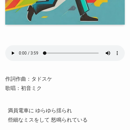
作詞作曲：タドスケ
歌唱：初音ミク
満員電車に ゆらゆら揺られ

些細なミスをして 怒鳴られている
