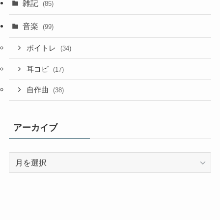
雑記
(85)
音楽
(99)
ボイトレ
(34)
耳コピ
(17)
自作曲
(38)
アーカイブ
ア
ー
カ
イ
ブ