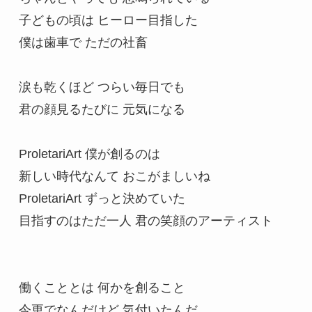
子どもの頃は ヒーロー目指した

僕は歯車で ただの社畜

涙も乾くほど つらい毎日でも

君の顔見るたびに 元気になる

ProletariArt 僕が創るのは

新しい時代なんて おこがましいね

ProletariArt ずっと決めていた

目指すのはただ一人 君の笑顔のアーティスト

働くこととは 何かを創ること

今更でなんだけど 気付いたんだ
