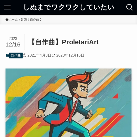
しぬまでワクワクしていたい
ホーム
音楽
自作曲
2023
【自作曲】ProletariArt
12/16
2021年4月3日
2023年12月16日
自作曲