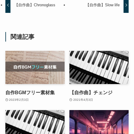
【自作曲】Chronoglass
【自作曲】Slow life
関連記事
自作BGMフリー素材集
【自作曲】チェンジ
2023年2月3日
2021年4月3日