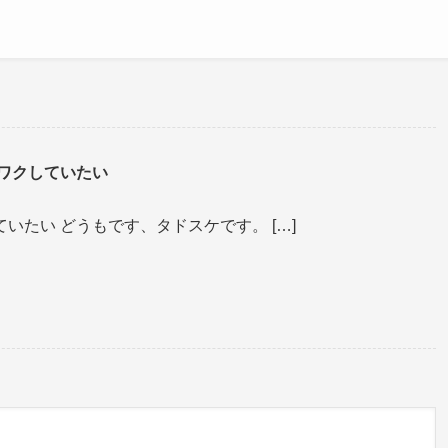
クワクしていたい
していたい どうもです、タドスケです。 […]