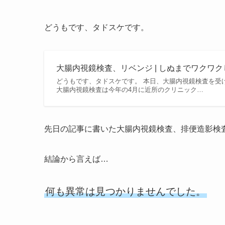
どうもです、タドスケです。
大腸内視鏡検査、リベンジ | しぬまでワクワ
どうもです、タドスケです。 本日、大腸内視鏡検査を受
大腸内視鏡検査は今年の4月に近所のクリニック…
先日の記事に書いた大腸内視鏡検査、排便造影検
結論から言えば…
何も異常は見つかりませんでした。