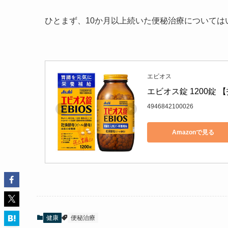
ひとまず、10か月以上続いた便秘治療については
エビオス
エビオス錠 1200錠
4946842100026
Amazonで見る
健康
便秘治療