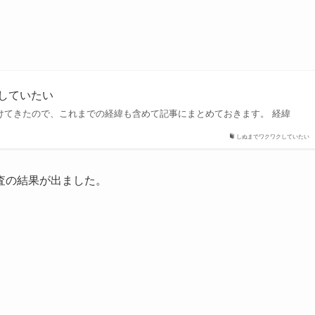
クしていたい
けてきたので、これまでの経緯も含めて記事にまとめておきます。 経緯
しぬまでワクワクしていたい
査の結果が出ました。