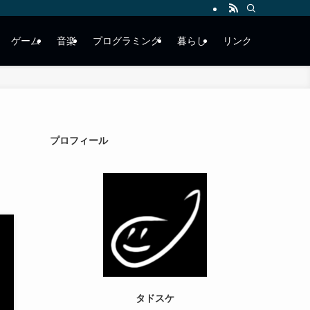
ゲーム
音楽
プログラミング
暮らし
リンク
プロフィール
タドスケ