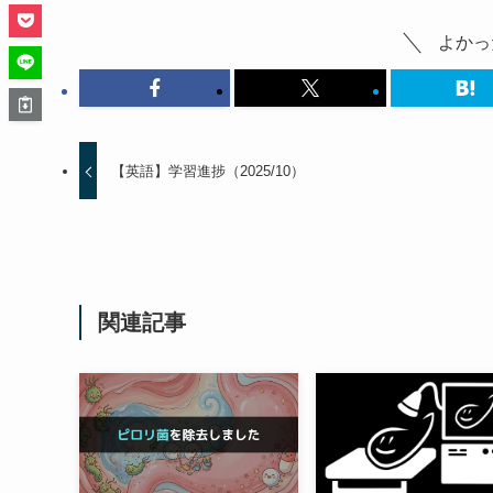
よかっ
【英語】学習進捗（2025/10）
関連記事