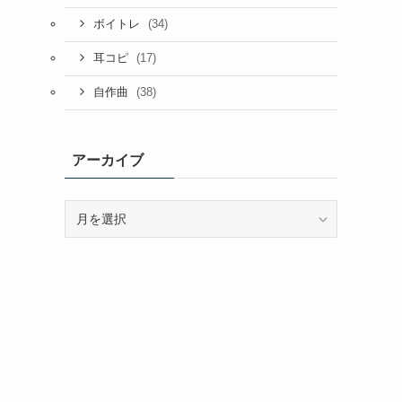
(34)
ボイトレ
(17)
耳コピ
(38)
自作曲
アーカイブ
ア
ー
カ
イ
ブ