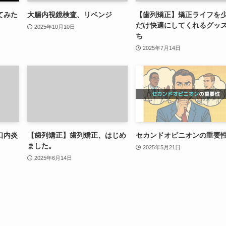
てみた
大腸内視鏡検査、リベンジ
【歯列矯正】矯正ライフを
だけ快適にしてくれるグッ
2025年10月10日
ち
2025年7月14日
口内炎
【歯列矯正】歯列矯正、はじめ
セカンドオピニオンの重要
ました。
2025年5月21日
2025年6月14日