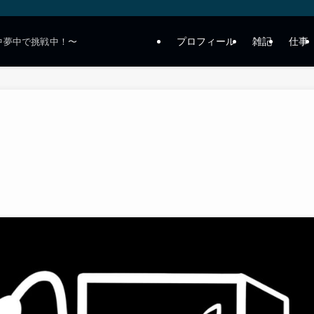
プロフィール
雑記
仕事
中夢中で挑戦中！〜