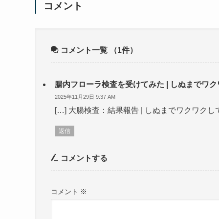
コメント
コメント一覧
（1件）
腸内フローラ検査を受けてみた | しぬまでワ
2025年11月29日 9:37 AM
[…] 大腸検査：結果報告 | しぬまでワクワク
返信
コメントする
コメント
※