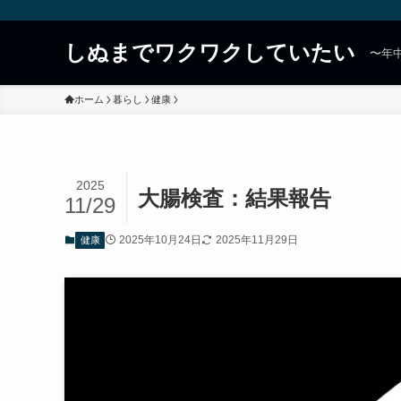
しぬまでワクワクしていたい
〜年
ホーム
暮らし
健康
2025
大腸検査：結果報告
11/29
2025年10月24日
2025年11月29日
健康