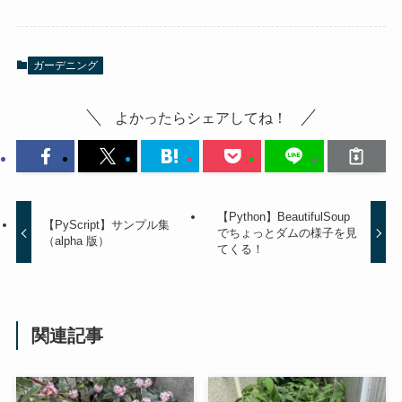
ガーデニング
よかったらシェアしてね！
【Python】BeautifulSoup
【PyScript】サンプル集
でちょっとダムの様子を見
（alpha 版）
てくる！
関連記事