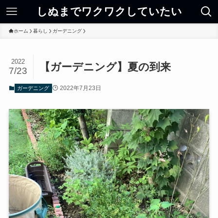
しぬまでワクワクしていたい
ホーム
暮らし
ガーデニング
2022
【ガーデニング】夏の到来
7/23
2022年7月23日
ガーデニング