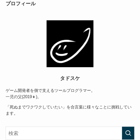
プロフィール
タドスケ
ゲーム開発者を側で支えるツールプログラマー。
一児の父(2019👧)。
「死ぬまでワクワクしていたい」を合言葉に様々なことに挑戦してい
ます。