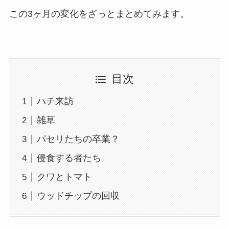
この3ヶ月の変化をざっとまとめてみます。
目次
ハチ来訪
雑草
パセリたちの卒業？
侵食する者たち
クワとトマト
ウッドチップの回収