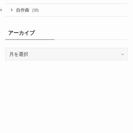
自作曲
(38)
アーカイブ
ア
ー
カ
イ
ブ